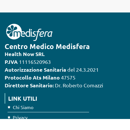
Centro Medico Medisfera
Health Now SRL
P.IVA
11116520963
Autorizzazione Sanitaria
del 24.3.2021
Protocollo Ats Milano
47575
Direttore Sanitario:
Dr. Roberto Comazzi
LINK UTILI
Chi Siamo
Privacy
Cookie Policy