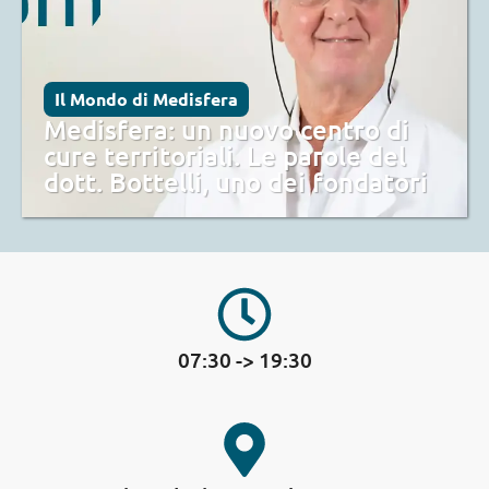
Il Mondo di Medisfera
Medisfera: un nuovo centro di
cure territoriali. Le parole del
dott. Bottelli, uno dei fondatori
07:30 -> 19:30