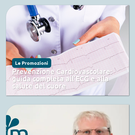
Le Promozioni
Prevenzione Cardiovascolare:
guida completa all’ECG e alla
salute del cuore