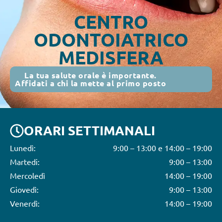
CENTRO
ODONTOIATRICO
MEDISFERA
La tua salute orale è importante.
Affidati a chi la mette al primo posto
ORARI SETTIMANALI
Lunedì:
9:00 – 13:00 e 14:00 – 19:00
Martedi:
9:00 – 13:00
Mercoledì
14:00 – 19:00
Giovedì:
9:00 – 13:00
Venerdì:
14:00 – 19:00