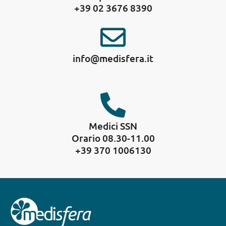
+39 02 3676 8390
info@medisfera.it
Medici SSN
Orario 08.30-11.00
+39 370 1006130