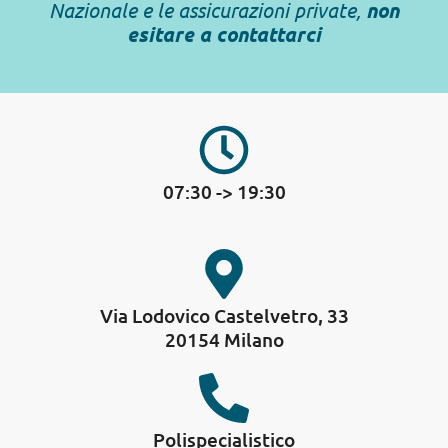
Nazionale e le assicurazioni private,
non
esitare a contattarci
07:30 -> 19:30
Via Lodovico Castelvetro, 33
20154 Milano
Polispecialistico