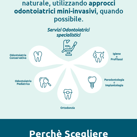
naturale, utilizzando
approcci
odontoiatrici mini-invasivi
, quando
possibile.
Perchè Scegliere