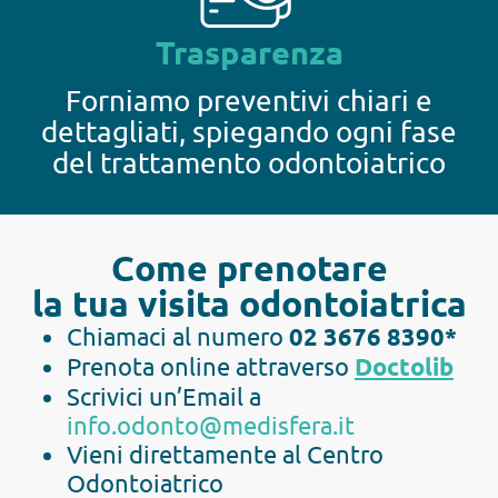
Trasparenza
Forniamo preventivi chiari e
dettagliati, spiegando ogni fase
del trattamento odontoiatrico
Come prenotare
la tua visita odontoiatrica
Chiamaci al numero
02 3676 8390*
Prenota online attraverso
Doctolib
Scrivici un’Email a
info.odonto@medisfera.it
Vieni direttamente al Centro
Odontoiatrico