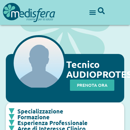
Tecnico
AUDIOPROTES
PRENOTA ORA
Specializzazione
Formazione
Esperienza Professionale
Aree di Interesse Clinico