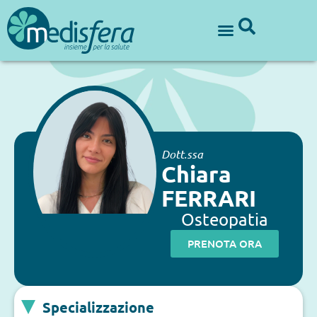
Dott.ssa
Chiara
FERRARI
Osteopatia
PRENOTA ORA
Specializzazione